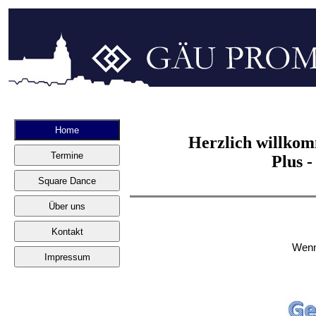
Home
Herzlich willko
Termine
Plus 
Square Dance
Über uns
Kontakt
Wenn 
Impressum